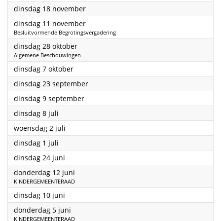
2025
dinsdag 18 november
2025
dinsdag 11 november
Besluitvormende Begrotingsvergadering
2025
dinsdag 28 oktober
Algemene Beschouwingen
2025
dinsdag 7 oktober
2025
dinsdag 23 september
2025
dinsdag 9 september
2025
dinsdag 8 juli
2025
woensdag 2 juli
2025
dinsdag 1 juli
2025
dinsdag 24 juni
2025
donderdag 12 juni
KINDERGEMEENTERAAD
2025
dinsdag 10 juni
2025
donderdag 5 juni
KINDERGEMEENTERAAD