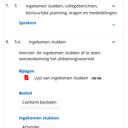
5
Ingekomen stukken, collegeberichten,
bestuurlijke planning, vragen en mededelingen
Sprekers
5.a
Ingekomen stukken
Voorstel: de ingekomen stukken af te doen
overeenkomstig het afdoeningsvoorstel.
Bijlagen
Lijst van ingekomen stukken
100 KB
Besluit
Conform besloten
Ingekomen stukken
Afzender