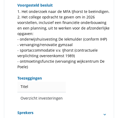
Voorgesteld besluit
1. Het onderzoek naar de MFA IJhorst te beëindigen.
2. Het college opdracht te geven om in 2026
voorstellen, inclusief een financiële onderbouwing
en een planning, uit te werken voor de afzonderlijke
opgaven:
- onderwijshuisvesting De Iekmulder (conform IHP)
- vervanging/renovatie gymzaal
- sportaccommodatie v.v. IJhorst (contractuele
verplichting overeenkomst 1989)
- ontmoetingsfunctie (vervanging wijkcentrum De
Poele)
Toezeggingen
Titel
Overzicht investeringen
Sprekers