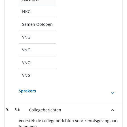
NKC
Samen Oplopen
VNG
VNG
VNG
VNG
Sprekers
5.b
Collegeberichten
Voorstel: de collegeberichten voor kennisgeving aan
te nemen.