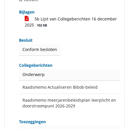
Bijlagen
5b Lijst van Collegeberichten 16 december
2025
102 KB
Besluit
Conform besloten
Collegeberichten
Onderwerp
Raadsmemo Actualiseren Bibob-beleid
Raadsmemo meerjarenbeleidsplan leerplicht en
doorstroompunt 2026-2029
Toezeggingen