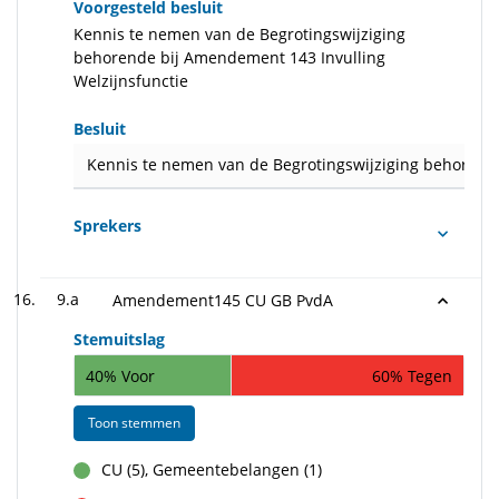
Voorgesteld besluit
Kennis te nemen van de Begrotingswijziging
behorende bij Amendement 143 Invulling
Welzijnsfunctie
Besluit
Kennis te nemen van de Begrotingswijziging behorende
Sprekers
9.a
Amendement145 CU GB PvdA
Stemuitslag
40% Voor
60% Tegen
Toon stemmen
CU (5), Gemeentebelangen (1)
voor