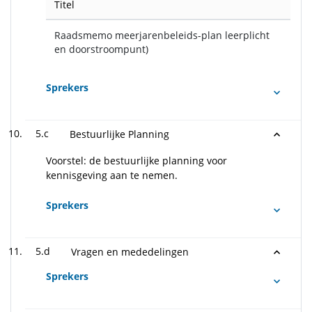
Titel
Raadsmemo meerjarenbeleids-plan leerplicht
en doorstroompunt)
Sprekers
5.c
Bestuurlijke Planning
Voorstel: de bestuurlijke planning voor
kennisgeving aan te nemen.
Sprekers
5.d
Vragen en mededelingen
Sprekers