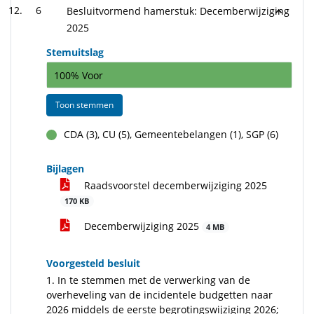
6
Besluitvormend hamerstuk: Decemberwijziging
2025
Stemuitslag
100% Voor
Toon stemmen
CDA (3), CU (5), Gemeentebelangen (1), SGP (6)
voor
Bijlagen
Raadsvoorstel decemberwijziging 2025
170 KB
Decemberwijziging 2025
4 MB
Voorgesteld besluit
1. In te stemmen met de verwerking van de
overheveling van de incidentele budgetten naar
2026 middels de eerste begrotingswijziging 2026;