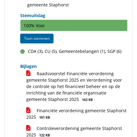
gemeente Staphorst
Stemuitslag
100% Voor
Toon stemmen
CDA (3), CU (5), Gemeentebelangen (1), SGP (6)
voor
Bijlagen
Raadsvoorstel Financiële verordening
gemeente Staphorst 2025 en Verordening voor
de controle op het financieel beheer en op de
inrichting van de financiële organisatie
gemeente Staphorst 2025
163 KB
Financiële verordening gemeente Staphorst
2025
181 KB
Controleverordening gemeente Staphorst
2025
122 KB