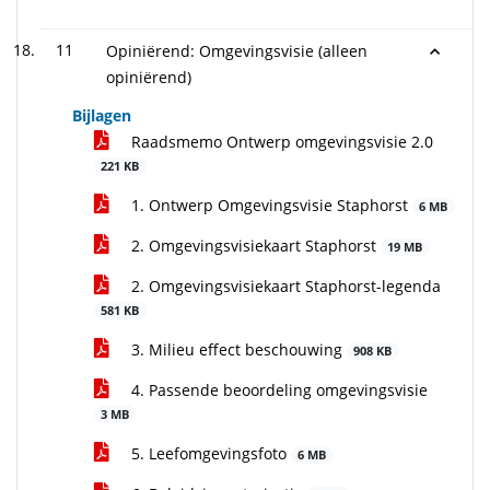
11
Opiniërend: Omgevingsvisie (alleen
opiniërend)
Bijlagen
Raadsmemo Ontwerp omgevingsvisie 2.0
221 KB
1. Ontwerp Omgevingsvisie Staphorst
6 MB
2. Omgevingsvisiekaart Staphorst
19 MB
2. Omgevingsvisiekaart Staphorst-legenda
581 KB
3. Milieu effect beschouwing
908 KB
4. Passende beoordeling omgevingsvisie
3 MB
5. Leefomgevingsfoto
6 MB