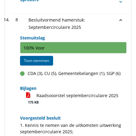
8
Besluitvormend hamerstuk:
Septembercirculaire 2025
Stemuitslag
100% Voor
Toon stemmen
CDA (3), CU (5), Gemeentebelangen (1), SGP (6)
voor
Bijlagen
Raadsvoorstel septembercirculaire 2025
175 KB
Voorgesteld besluit
1. Kennis te nemen van de uitkomsten uitwerking
septembercirculaire 2025;