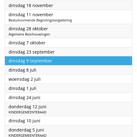
2025
dinsdag 18 november
2025
dinsdag 11 november
Besluitvormende Begrotingsvergadering
2025
dinsdag 28 oktober
Algemene Beschouwingen
2025
dinsdag 7 oktober
2025
dinsdag 23 september
2025
dinsdag 9 september
2025
dinsdag 8 juli
2025
woensdag 2 juli
2025
dinsdag 1 juli
2025
dinsdag 24 juni
2025
donderdag 12 juni
KINDERGEMEENTERAAD
2025
dinsdag 10 juni
2025
donderdag 5 juni
KINDERGEMEENTERAAD