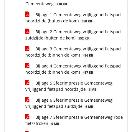
Gemeenteweg
210 KB
Bijlage 1 Gemeenteweg vrijliggend fietspad
noordzijde (buiten de kom)
550 KB
Bijlage 2 Gemeenteweg vrijliggend fietspad
zuidzijde (buiten de kom)
552 KB
Bijlage 3 Gemeenteweg vrijliggend fietspad
noordzijde (binnen de kom)
496 KB
Bijlage 4 Gemeenteweg vrijliggend fietspad
noordzijde (binnen de kom)
487 KB
Bijlage 5 Sfeerimpressie Gemeenteweg
vrijliggend fietspad noordzijde
6 MB
Bijlage 6 Sfeerimpressie Gemeenteweg
vrijliggend fietspad zuidzijde
6 MB
Bijlage 7 Sfeerimpressie Gemeenteweg rode
fietsstroken
6 MB