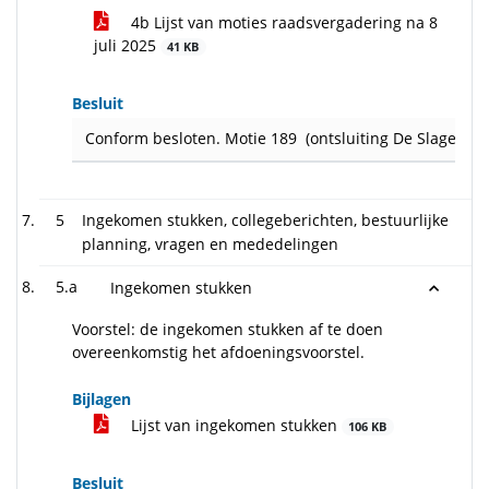
4b Lijst van moties raadsvergadering na 8
juli 2025
41 KB
Besluit
Conform besloten. Motie 189 (ontsluiting De Slagen) is
5
Ingekomen stukken, collegeberichten, bestuurlijke
planning, vragen en mededelingen
5.a
Ingekomen stukken
Voorstel: de ingekomen stukken af te doen
overeenkomstig het afdoeningsvoorstel.
Bijlagen
Lijst van ingekomen stukken
106 KB
Besluit