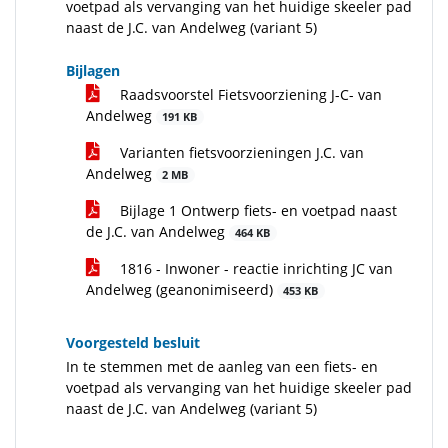
voetpad als vervanging van het huidige skeeler pad
naast de J.C. van Andelweg (variant 5)
Bijlagen
Raadsvoorstel Fietsvoorziening J-C- van
Andelweg
191 KB
Varianten fietsvoorzieningen J.C. van
Andelweg
2 MB
Bijlage 1 Ontwerp fiets- en voetpad naast
de J.C. van Andelweg
464 KB
1816 - Inwoner - reactie inrichting JC van
Andelweg (geanonimiseerd)
453 KB
Voorgesteld besluit
In te stemmen met de aanleg van een fiets- en
voetpad als vervanging van het huidige skeeler pad
naast de J.C. van Andelweg (variant 5)