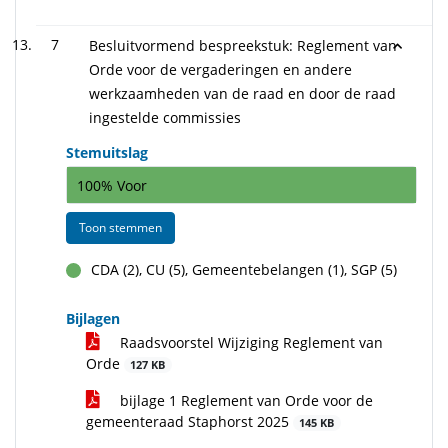
7
Besluitvormend bespreekstuk: Reglement van
Orde voor de vergaderingen en andere
werkzaamheden van de raad en door de raad
ingestelde commissies
Stemuitslag
100% Voor
Toon stemmen
CDA (2), CU (5), Gemeentebelangen (1), SGP (5)
voor
Bijlagen
Raadsvoorstel Wijziging Reglement van
Orde
127 KB
bijlage 1 Reglement van Orde voor de
gemeenteraad Staphorst 2025
145 KB