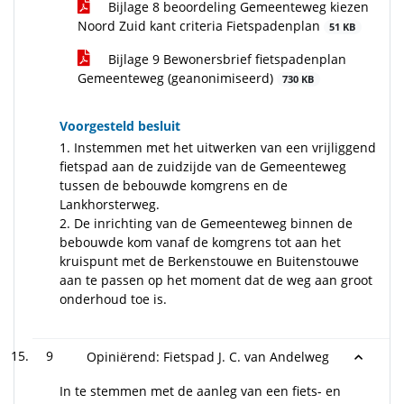
Bijlage 8 beoordeling Gemeenteweg kiezen
Noord Zuid kant criteria Fietspadenplan
51 KB
Bijlage 9 Bewonersbrief fietspadenplan
Gemeenteweg (geanonimiseerd)
730 KB
Voorgesteld besluit
1. Instemmen met het uitwerken van een vrijliggend
fietspad aan de zuidzijde van de Gemeenteweg
tussen de bebouwde komgrens en de
Lankhorsterweg.
2. De inrichting van de Gemeenteweg binnen de
bebouwde kom vanaf de komgrens tot aan het
kruispunt met de Berkenstouwe en Buitenstouwe
aan te passen op het moment dat de weg aan groot
onderhoud toe is.
9
Opiniërend: Fietspad J. C. van Andelweg
In te stemmen met de aanleg van een fiets- en