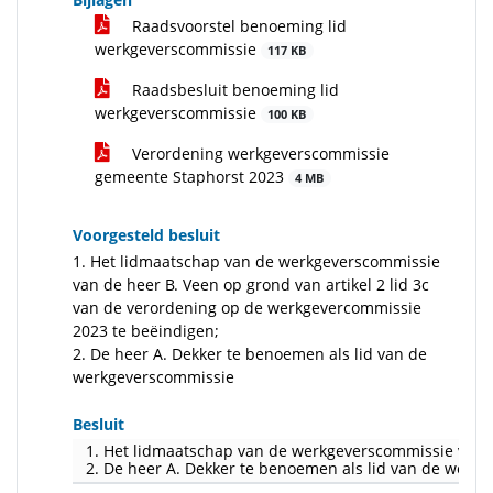
Raadsvoorstel benoeming lid
werkgeverscommissie
117 KB
Raadsbesluit benoeming lid
werkgeverscommissie
100 KB
Verordening werkgeverscommissie
gemeente Staphorst 2023
4 MB
Voorgesteld besluit
1. Het lidmaatschap van de werkgeverscommissie
van de heer B. Veen op grond van artikel 2 lid 3c
van de verordening op de werkgevercommissie
2023 te beëindigen;
2. De heer A. Dekker te benoemen als lid van de
werkgeverscommissie
Besluit
1. Het lidmaatschap van de werkgeverscommissie van d
2. De heer A. Dekker te benoemen als lid van de werk