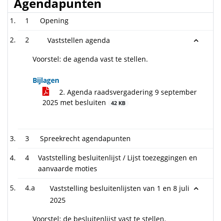
Agendapunten
1
Opening
2
Vaststellen agenda
Voorstel: de agenda vast te stellen.
Bijlagen
2. Agenda raadsvergadering 9 september
2025 met besluiten
42 KB
3
Spreekrecht agendapunten
4
Vaststelling besluitenlijst / Lijst toezeggingen en
aanvaarde moties
4.a
Vaststelling besluitenlijsten van 1 en 8 juli
2025
Voorstel: de besluitenlijst vast te stellen.