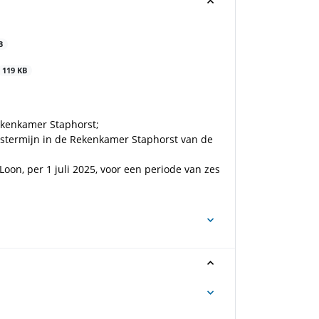
B
119 KB
Rekenkamer Staphorst;
ngstermijn in de Rekenkamer Staphorst van de
on, per 1 juli 2025, voor een periode van zes