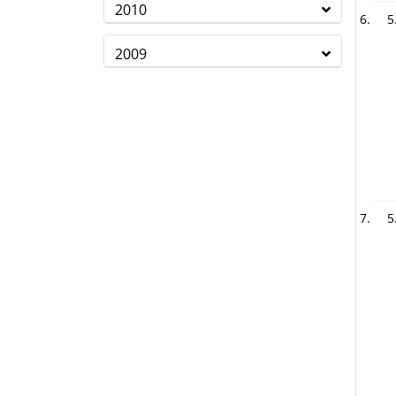
2010
5
2009
5