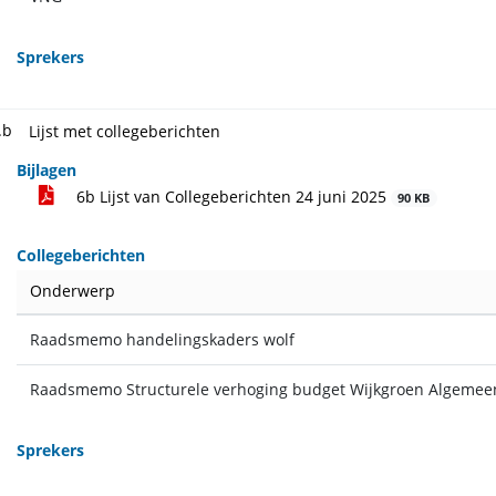
Sprekers
.b
Lijst met collegeberichten
Bijlagen
6b Lijst van Collegeberichten 24 juni 2025
90 KB
Collegeberichten
Onderwerp
Raadsmemo handelingskaders wolf
Raadsmemo Structurele verhoging budget Wijkgroen Algemee
Sprekers