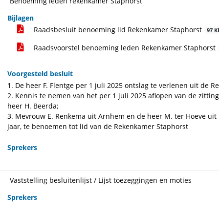
Benoeming leden rekenkamer Staphorst
Bijlagen
Raadsbesluit benoeming lid Rekenkamer Staphorst
97 K
Raadsvoorstel benoeming leden Rekenkamer Staphorst
Voorgesteld besluit
1. De heer F. Flentge per 1 juli 2025 ontslag te verlenen uit de 
2. Kennis te nemen van het per 1 juli 2025 aflopen van de zitti
heer H. Beerda;
3. Mevrouw E. Renkema uit Arnhem en de heer M. ter Hoeve uit Lo
jaar, te benoemen tot lid van de Rekenkamer Staphorst
Sprekers
Vaststelling besluitenlijst / Lijst toezeggingen en moties
Sprekers