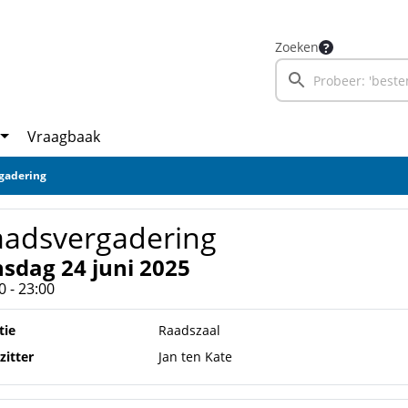
Zoeken
Vraagbaak
gadering
aadsvergadering
nsdag 24 juni 2025
0 - 23:00
tie
Raadszaal
zitter
Jan ten Kate