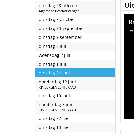
Ui
2025
dinsdag 28 oktober
Algemene Beschouwingen
2025
dinsdag 7 oktober
2025
dinsdag 23 september
2025
dinsdag 9 september
2025
dinsdag 8 juli
2025
woensdag 2 juli
2025
dinsdag 1 juli
2025
dinsdag 24 juni
2025
donderdag 12 juni
KINDERGEMEENTERAAD
2025
dinsdag 10 juni
2025
donderdag 5 juni
KINDERGEMEENTERAAD
2025
dinsdag 27 mei
2025
dinsdag 13 mei