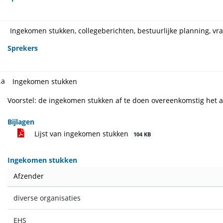
Ingekomen stukken, collegeberichten, bestuurlijke planning, v
Sprekers
.a
Ingekomen stukken
Voorstel: de ingekomen stukken af te doen overeenkomstig het a
Bijlagen
Lijst van ingekomen stukken
104 KB
Ingekomen stukken
Afzender
diverse organisaties
EHS