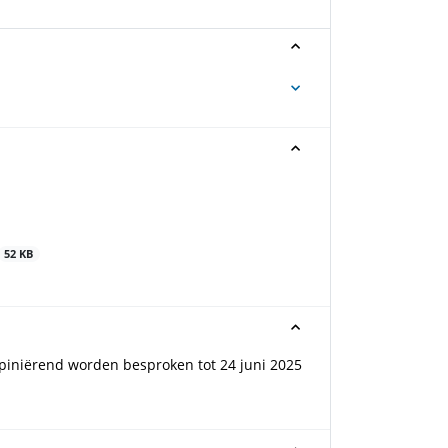
52 KB
iniërend worden besproken tot 24 juni 2025