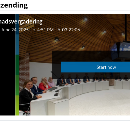
tzending