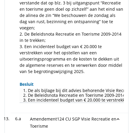
verstande dat op blz. 3 bij uitgangspunt “Recreatie
en toerisme geen doel op zichzelf” aan het eind van
de alinea de zin “We beschouwen de zondag als
dag van rust, bezinning en ontspanning” toe te
voegen;
2. De Beleidsnota Recreatie en Toerisme 2009-2014
in te trekken;
3. Een incidenteel budget van € 20.000 te
verstrekken voor het opstellen van een
uitvoeringsprogramma en de kosten te dekken uit
de algemene reserves en te verwerken door middel
van 5e begrotingswijziging 2025.
Besluit
1. De als bijlage bij dit advies behorende Visie Recre
2. De Beleidsnota Recreatie en Toerisme 2009-2014 in t
3. Een incidenteel budget van € 20.000 te verstrekken
6.a
Amendement124 CU SGP Visie Recreatie en
Toerisme