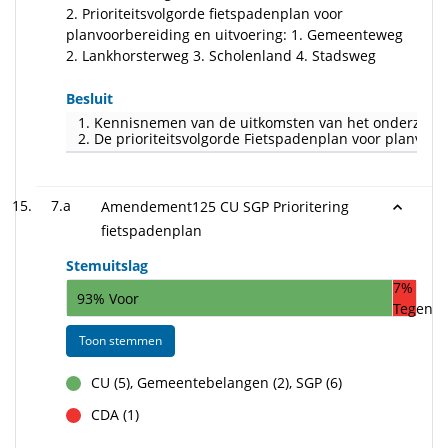
2. Prioriteitsvolgorde fietspadenplan voor
planvoorbereiding en uitvoering: 1. Gemeenteweg
2. Lankhorsterweg 3. Scholenland 4. Stadsweg
Besluit
1. Kennisnemen van de uitkomsten van het onderzoek n
2. De prioriteitsvolgorde Fietspadenplan voor planvoor
7.a
Amendement125 CU SGP Prioritering
fietspadenplan
Stemuitslag
7%
93% Voor
Tegen
Toon stemmen
CU (5), Gemeentebelangen (2), SGP (6)
voor
CDA (1)
tegen