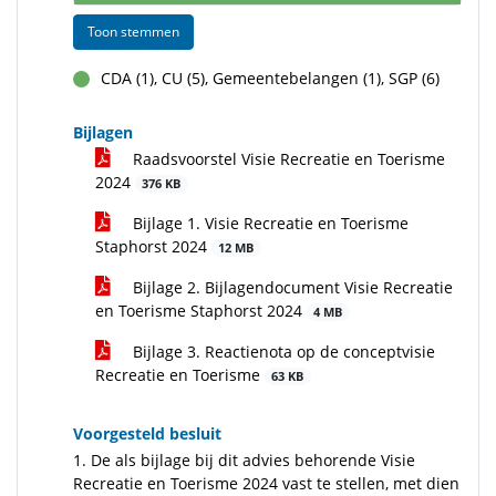
Toon stemmen
CDA (1), CU (5), Gemeentebelangen (1), SGP (6)
voor
Bijlagen
Raadsvoorstel Visie Recreatie en Toerisme
2024
376 KB
Bijlage 1. Visie Recreatie en Toerisme
Staphorst 2024
12 MB
Bijlage 2. Bijlagendocument Visie Recreatie
en Toerisme Staphorst 2024
4 MB
Bijlage 3. Reactienota op de conceptvisie
Recreatie en Toerisme
63 KB
Voorgesteld besluit
1. De als bijlage bij dit advies behorende Visie
Recreatie en Toerisme 2024 vast te stellen, met dien