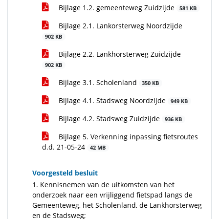
Bijlage 1.2. gemeenteweg Zuidzijde
581 KB
Bijlage 2.1. Lankorsterweg Noordzijde
902 KB
Bijlage 2.2. Lankhorsterweg Zuidzijde
902 KB
Bijlage 3.1. Scholenland
350 KB
Bijlage 4.1. Stadsweg Noordzijde
949 KB
Bijlage 4.2. Stadsweg Zuidzijde
936 KB
Bijlage 5. Verkenning inpassing fietsroutes
d.d. 21-05-24
42 MB
Voorgesteld besluit
1. Kennisnemen van de uitkomsten van het
onderzoek naar een vrijliggend fietspad langs de
Gemeenteweg, het Scholenland, de Lankhorsterweg
en de Stadsweg;