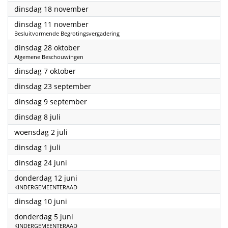
2025
dinsdag 18 november
2025
dinsdag 11 november
Besluitvormende Begrotingsvergadering
2025
dinsdag 28 oktober
Algemene Beschouwingen
2025
dinsdag 7 oktober
2025
dinsdag 23 september
2025
dinsdag 9 september
2025
dinsdag 8 juli
2025
woensdag 2 juli
2025
dinsdag 1 juli
2025
dinsdag 24 juni
2025
donderdag 12 juni
KINDERGEMEENTERAAD
2025
dinsdag 10 juni
2025
donderdag 5 juni
KINDERGEMEENTERAAD