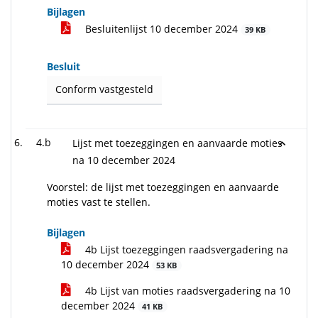
Bijlagen
Besluitenlijst 10 december 2024
39 KB
Besluit
Conform vastgesteld
4.b
Lijst met toezeggingen en aanvaarde moties
na 10 december 2024
Voorstel: de lijst met toezeggingen en aanvaarde
moties vast te stellen.
Bijlagen
4b Lijst toezeggingen raadsvergadering na
10 december 2024
53 KB
4b Lijst van moties raadsvergadering na 10
december 2024
41 KB