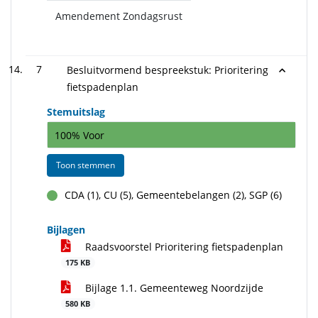
Amendement Zondagsrust
7
Besluitvormend bespreekstuk: Prioritering
fietspadenplan
Stemuitslag
100% Voor
Toon stemmen
CDA (1), CU (5), Gemeentebelangen (2), SGP (6)
voor
Bijlagen
Raadsvoorstel Prioritering fietspadenplan
175 KB
Bijlage 1.1. Gemeenteweg Noordzijde
580 KB