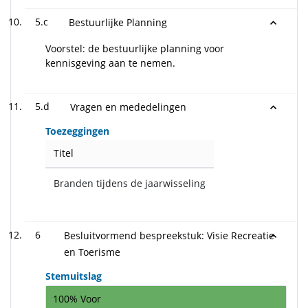
5.c
Bestuurlijke Planning
Voorstel: de bestuurlijke planning voor
kennisgeving aan te nemen.
5.d
Vragen en mededelingen
Toezeggingen
Titel
Branden tijdens de jaarwisseling
6
Besluitvormend bespreekstuk: Visie Recreatie
en Toerisme
Stemuitslag
100% Voor