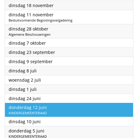
2025
dinsdag 18 november
2025
dinsdag 11 november
Besluitvormende Begrotingsvergadering
2025
dinsdag 28 oktober
Algemene Beschouwingen
2025
dinsdag 7 oktober
2025
dinsdag 23 september
2025
dinsdag 9 september
2025
dinsdag 8 juli
2025
woensdag 2 juli
2025
dinsdag 1 juli
2025
dinsdag 24 juni
2025
donderdag 12 juni
KINDERGEMEENTERAAD
2025
dinsdag 10 juni
2025
donderdag 5 juni
KINDERGEMEENTERAAD