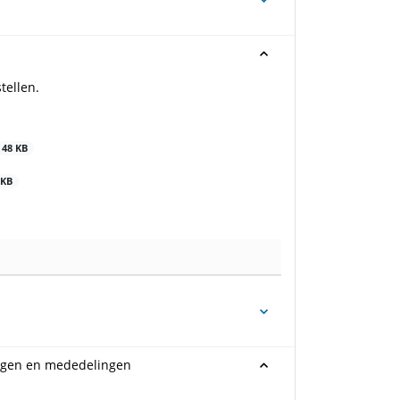
tellen.
48 KB
 KB
ragen en mededelingen