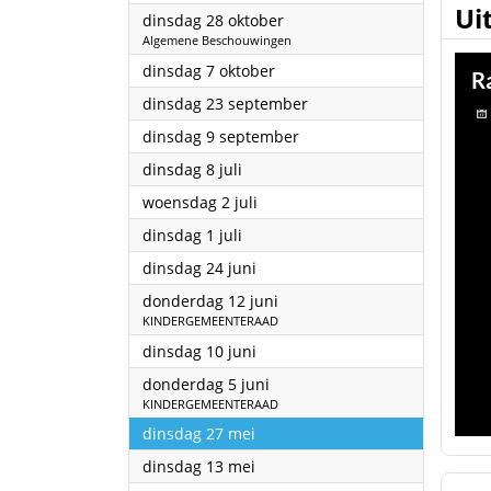
Ui
2025
dinsdag 28 oktober
Algemene Beschouwingen
2025
dinsdag 7 oktober
2025
dinsdag 23 september
2025
dinsdag 9 september
2025
dinsdag 8 juli
2025
woensdag 2 juli
2025
dinsdag 1 juli
2025
dinsdag 24 juni
2025
donderdag 12 juni
KINDERGEMEENTERAAD
2025
dinsdag 10 juni
2025
donderdag 5 juni
KINDERGEMEENTERAAD
2025
dinsdag 27 mei
2025
dinsdag 13 mei