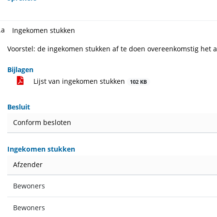
.a
Ingekomen stukken
Voorstel: de ingekomen stukken af te doen overeenkomstig het a
Bijlagen
Lijst van ingekomen stukken
102 KB
Besluit
Conform besloten
Ingekomen stukken
Afzender
Bewoners
Bewoners