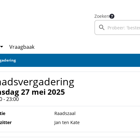
Zoeken
Vraagbaak
gadering
aadsvergadering
nsdag 27 mei 2025
0 - 23:00
tie
Raadszaal
zitter
Jan ten Kate