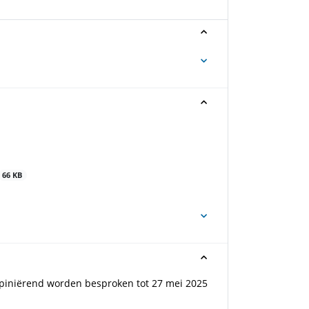
66 KB
piniërend worden besproken tot 27 mei 2025