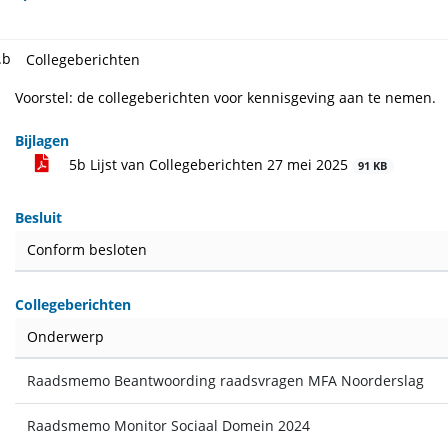
.b
Collegeberichten
Voorstel: de collegeberichten voor kennisgeving aan te nemen.
Bijlagen
5b Lijst van Collegeberichten 27 mei 2025
91 KB
Besluit
Conform besloten
Collegeberichten
Onderwerp
Raadsmemo Beantwoording raadsvragen MFA Noorderslag
Raadsmemo Monitor Sociaal Domein 2024