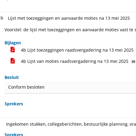
.b
Lijst met toezeggingen en aanvaarde moties na 13 mei 2025
Voorstel: de lijst met toezeggingen en aanvaarde moties vast te s
Bijlagen
4b Lijst toezeggingen raadsvergadering na 13 mei 2025
4b Lijst van moties raadsvergadering na 13 mei 2025
39
Besluit
Conform besloten
Sprekers
Ingekomen stukken, collegeberichten, bestuurlijke planning, v
Sprekers