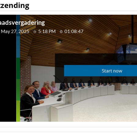
tzending