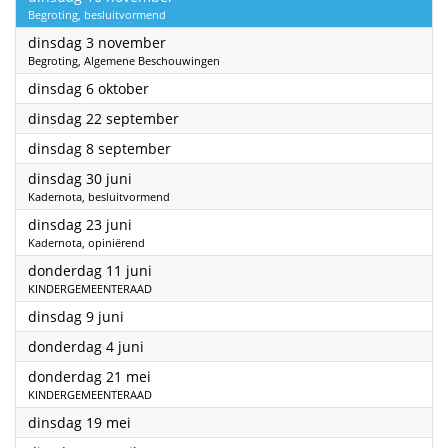
Begroting, besluitvormend
2026
dinsdag 3 november
Begroting, Algemene Beschouwingen
2026
dinsdag 6 oktober
2026
dinsdag 22 september
2026
dinsdag 8 september
2026
dinsdag 30 juni
Kadernota, besluitvormend
2026
dinsdag 23 juni
Kadernota, opiniërend
2026
donderdag 11 juni
KINDERGEMEENTERAAD
2026
dinsdag 9 juni
2026
donderdag 4 juni
2026
donderdag 21 mei
KINDERGEMEENTERAAD
2026
dinsdag 19 mei