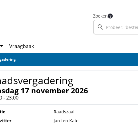
Zoeken
Vraagbaak
gadering
aadsvergadering
nsdag 17 november 2026
0 - 23:00
tie
Raadszaal
zitter
Jan ten Kate