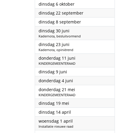
2026
dinsdag 6 oktober
2026
dinsdag 22 september
2026
dinsdag 8 september
2026
dinsdag 30 juni
Kadernota, besluitvormend
2026
dinsdag 23 juni
Kadernota, opiniërend
2026
donderdag 11 juni
KINDERGEMEENTERAAD
2026
dinsdag 9 juni
2026
donderdag 4 juni
2026
donderdag 21 mei
KINDERGEMEENTERAAD
2026
dinsdag 19 mei
2026
dinsdag 14 april
2026
woensdag 1 april
Installatie nieuwe raad