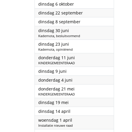
2026
dinsdag 6 oktober
2026
dinsdag 22 september
2026
dinsdag 8 september
2026
dinsdag 30 juni
Kadernota, besluitvormend
2026
dinsdag 23 juni
Kadernota, opiniërend
2026
donderdag 11 juni
KINDERGEMEENTERAAD
2026
dinsdag 9 juni
2026
donderdag 4 juni
2026
donderdag 21 mei
KINDERGEMEENTERAAD
2026
dinsdag 19 mei
2026
dinsdag 14 april
2026
woensdag 1 april
Installatie nieuwe raad