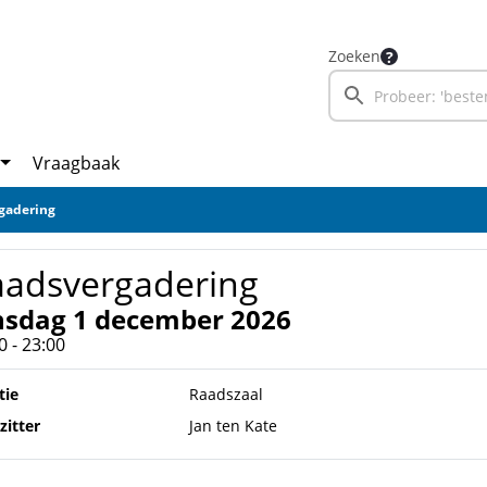
Zoeken
Vraagbaak
gadering
aadsvergadering
nsdag 1 december 2026
0 - 23:00
tie
Raadszaal
zitter
Jan ten Kate