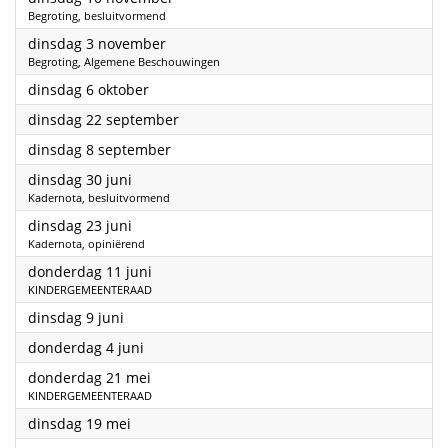
Begroting, besluitvormend
2026
dinsdag 3 november
Begroting, Algemene Beschouwingen
2026
dinsdag 6 oktober
2026
dinsdag 22 september
2026
dinsdag 8 september
2026
dinsdag 30 juni
Kadernota, besluitvormend
2026
dinsdag 23 juni
Kadernota, opiniërend
2026
donderdag 11 juni
KINDERGEMEENTERAAD
2026
dinsdag 9 juni
2026
donderdag 4 juni
2026
donderdag 21 mei
KINDERGEMEENTERAAD
2026
dinsdag 19 mei