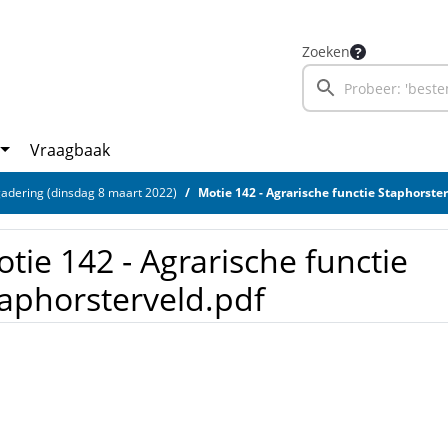
Zoeken
Vraagbaak
adering (dinsdag 8 maart 2022)
Motie 142 - Agrarische functie Staphorste
tie 142 - Agrarische functie
aphorsterveld.pdf