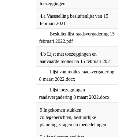
4 Vaststelling besluitenlijst / Lijst
toezeggingen
4.a Vaststelling besluitenlijst van
15 februari 2021
Besluitenlijst
raadsvergadering 15 februari
2022.pdf
4.b Lijst met toezeggingen en
aanvaarde moties na 15
februari 2021
Lijst van moties
raadsvergadering 8 maart
2022.docx
Lijst toezeggingen
raadsvergadering 8 maart
2022.docx