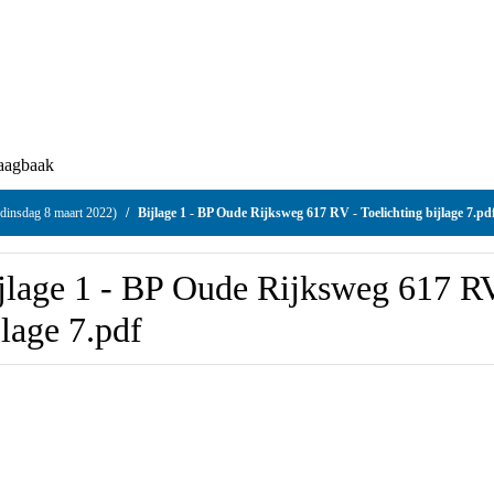
Vraagbaak
adering (dinsdag 8 maart 2022)
Bijlage 1 - BP Oude Rijksweg 617 RV - Toeli
jlage 1 - BP Oude Rijksweg 617
elichting bijlage 7.pdf