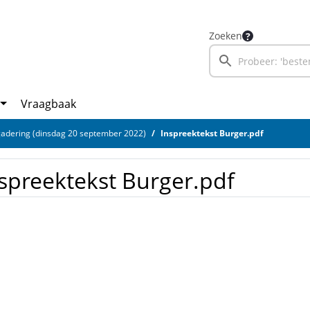
Zoeken
Vraagbaak
adering (dinsdag 20 september 2022)
Inspreektekst Burger.pdf
spreektekst Burger.pdf