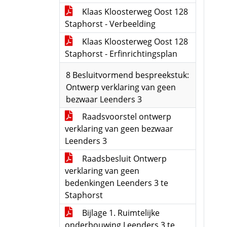
Klaas Kloosterweg Oost 128
Staphorst - Verbeelding
Klaas Kloosterweg Oost 128
Staphorst - Erfinrichtingsplan
8 Besluitvormend bespreekstuk:
Ontwerp verklaring van geen
bezwaar Leenders 3
Raadsvoorstel ontwerp
verklaring van geen bezwaar
Leenders 3
Raadsbesluit Ontwerp
verklaring van geen
bedenkingen Leenders 3 te
Staphorst
Bijlage 1. Ruimtelijke
onderbouwing Leenders 3 te