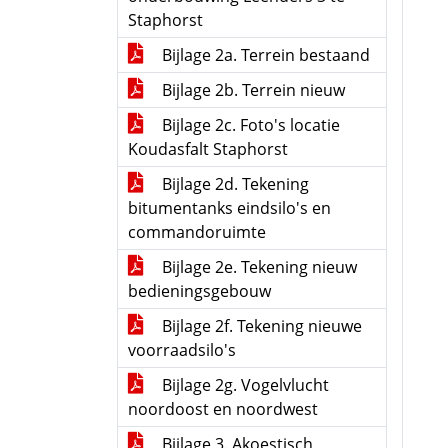
Staphorst
Bijlage 2a. Terrein bestaand
Bijlage 2b. Terrein nieuw
Bijlage 2c. Foto's locatie
Koudasfalt Staphorst
Bijlage 2d. Tekening
bitumentanks eindsilo's en
commandoruimte
Bijlage 2e. Tekening nieuw
bedieningsgebouw
Bijlage 2f. Tekening nieuwe
voorraadsilo's
Bijlage 2g. Vogelvlucht
noordoost en noordwest
Bijlage 3. Akoestisch