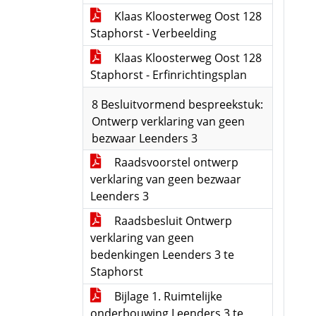
Klaas Kloosterweg Oost 128
Staphorst - Verbeelding
Klaas Kloosterweg Oost 128
Staphorst - Erfinrichtingsplan
8 Besluitvormend bespreekstuk:
Ontwerp verklaring van geen
bezwaar Leenders 3
Raadsvoorstel ontwerp
verklaring van geen bezwaar
Leenders 3
Raadsbesluit Ontwerp
verklaring van geen
bedenkingen Leenders 3 te
Staphorst
Bijlage 1. Ruimtelijke
onderbouwing Leenders 3 te