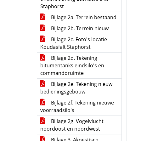
Staphorst
Bijlage 2a. Terrein bestaand
Bijlage 2b. Terrein nieuw
Bijlage 2c. Foto's locatie
Koudasfalt Staphorst
Bijlage 2d. Tekening
bitumentanks eindsilo's en
commandoruimte
Bijlage 2e. Tekening nieuw
bedieningsgebouw
Bijlage 2f. Tekening nieuwe
voorraadsilo's
Bijlage 2g. Vogelvlucht
noordoost en noordwest
Bijlage 3. Akoestisch