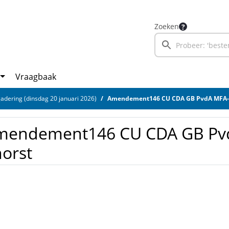
Zoeken
Vraagbaak
adering (dinsdag 20 januari 2026)
Amendement146 CU CDA GB PvdA MFA-I
mendement146 CU CDA GB Pv
horst