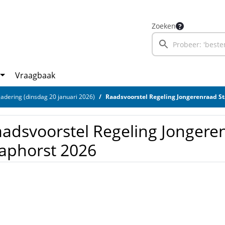
Zoeken
Vraagbaak
adering (dinsdag 20 januari 2026)
Raadsvoorstel Regeling Jongerenraad S
adsvoorstel Regeling Jongere
aphorst 2026