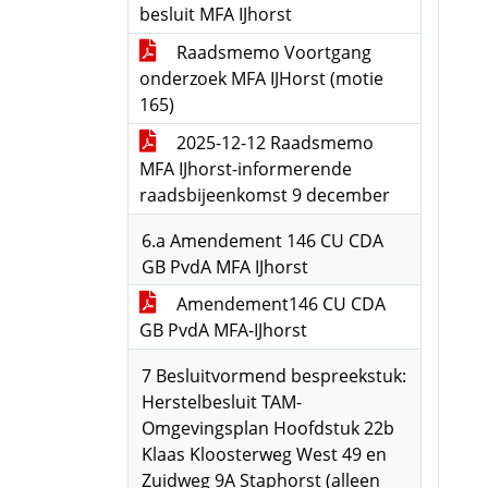
besluit MFA IJhorst
Raadsmemo Voortgang
onderzoek MFA IJHorst (motie
165)
2025-12-12 Raadsmemo
MFA IJhorst-informerende
raadsbijeenkomst 9 december
6.a Amendement 146 CU CDA
GB PvdA MFA IJhorst
Amendement146 CU CDA
GB PvdA MFA-IJhorst
7 Besluitvormend bespreekstuk:
Herstelbesluit TAM-
Omgevingsplan Hoofdstuk 22b
Klaas Kloosterweg West 49 en
Zuidweg 9A Staphorst (alleen